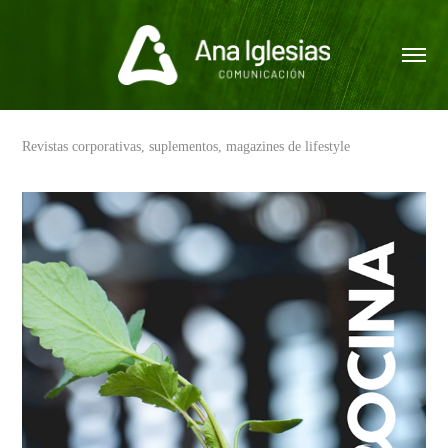
Revistas corporativas, suplementos, magazines de lifestyle